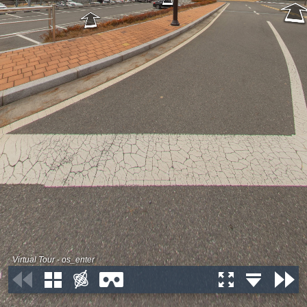
Virtual Tour - os_enter