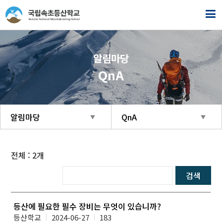
알림마당
QnA
알림마당
QnA
전체 :
2
개
검색
등산에 필요한 필수 장비는 무엇이 있습니까?
등산학교
2024-06-27
183