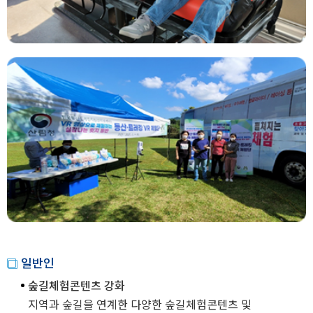
일반인
숲길체험콘텐츠 강화
지역과 숲길을 연계한 다양한 숲길체험콘텐츠 및