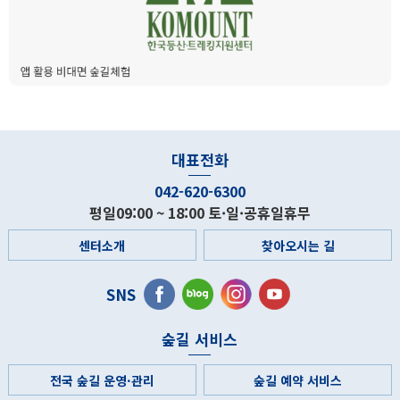
대표전화
042-620-6300
평일09:00 ~ 18:00 토·일·공휴일휴무
센터소개
찾아오시는 길
SNS
숲길 서비스
전국 숲길 운영·관리
숲길 예약 서비스